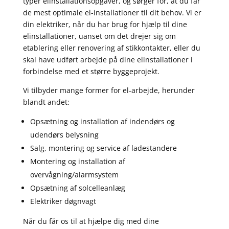
typer elinstallationsopgaver, og sørger for, at du får
de mest optimale el-installationer til dit behov. Vi er
din elektriker, når du har brug for hjælp til dine
elinstallationer, uanset om det drejer sig om
etablering eller renovering af stikkontakter, eller du
skal have udført arbejde på dine elinstallationer i
forbindelse med et større byggeprojekt.
Vi tilbyder mange former for el-arbejde, herunder
blandt andet:
Opsætning og installation af indendørs og
udendørs belysning
Salg, montering og service af ladestandere
Montering og installation af
overvågning/alarmsystem
Opsætning af solcelleanlæg
Elektriker døgnvagt
Når du får os til at hjælpe dig med dine