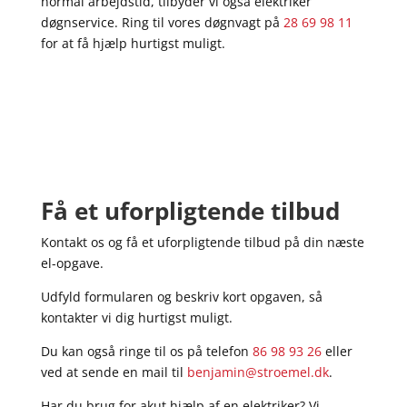
normal arbejdstid, tilbyder vi også elektriker
døgnservice. Ring til vores døgnvagt på
28 69 98 11
for at få hjælp hurtigst muligt.
Få et uforpligtende tilbud
Kontakt os og få et uforpligtende tilbud på din næste
el-opgave.
Udfyld formularen og beskriv kort opgaven, så
kontakter vi dig hurtigst muligt.
Du kan også ringe til os på telefon
86 98 93 26
eller
ved at sende en mail til
benjamin@stroemel.dk
.
Har du brug for akut hjælp af en elektriker? Vi