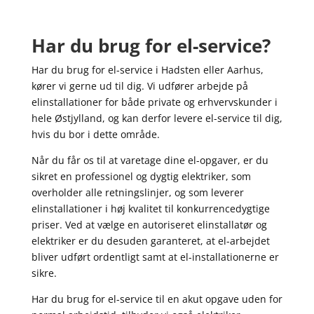
Har du brug for el-service?
Har du brug for el-service i Hadsten eller Aarhus,
kører vi gerne ud til dig. Vi udfører arbejde på
elinstallationer for både private og erhvervskunder i
hele Østjylland, og kan derfor levere el-service til dig,
hvis du bor i dette område.
Når du får os til at varetage dine el-opgaver, er du
sikret en professionel og dygtig elektriker, som
overholder alle retningslinjer, og som leverer
elinstallationer i høj kvalitet til konkurrencedygtige
priser. Ved at vælge en autoriseret elinstallatør og
elektriker er du desuden garanteret, at el-arbejdet
bliver udført ordentligt samt at el-installationerne er
sikre.
Har du brug for el-service til en akut opgave uden for