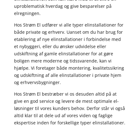
uproblematisk hverdag og give besparelser på
elregningen.
Hos Strøm El udfører vi alle typer elinstallationer for
både private og erhverv. Uanset om du har brug for
etablering af nye elinstallationer i forbindelse med
et nybyggeri, eller du ønsker udvidelse eller
udskiftning af gamle elinstallationer for at gøre
boligen mere moderne og tidssvarende, kan vi
hjælpe. Vi foretager både montering, kvalitetssikring
og udskiftning af alle elinstallationer i private hjem
og erhvervsbygninger.
Hos Strøm El bestræber vi os desuden altid på at
give en god service og levere de mest optimale el-
løsninger til vores kunders behov. Derfor står vi også
altid klar til at dele ud af vores viden og faglige
ekspertise inden for forskellige typer elinstallationer.